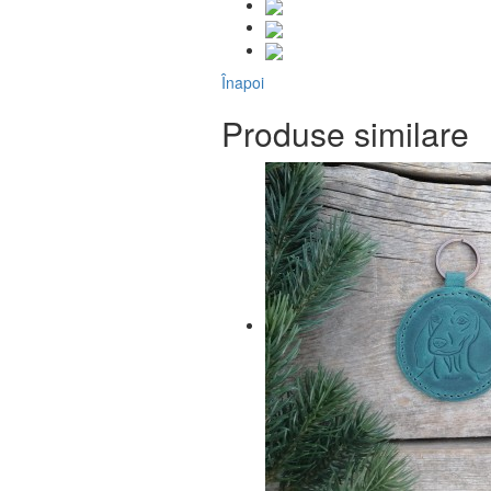
Înapoi
Produse similare