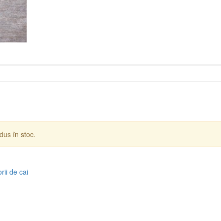
dus în stoc.
rii de cai