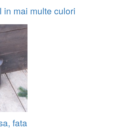
l in mai multe culori
a, fata