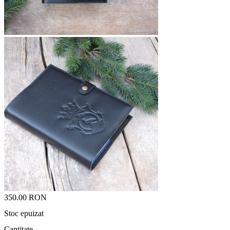
350.00 RON
Stoc epuizat
Cantitate