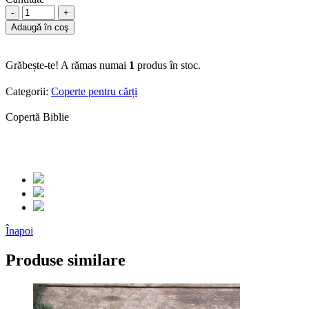
-
+
Adaugă în coş
Grăbește-te! A rămas numai
1
produs în stoc.
Categorii:
Coperte pentru cărți
Copertă Biblie
Înapoi
Produse similare