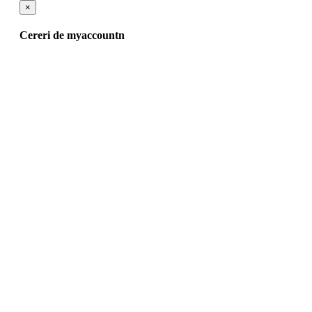
×
Cereri de myaccountn