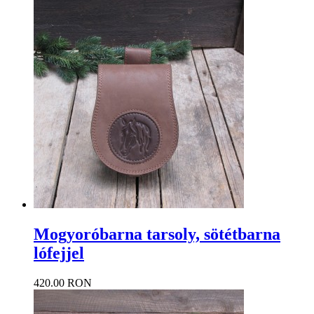
Mogyoróbarna tarsoly, sötétbarna
lófejjel
420.00 RON