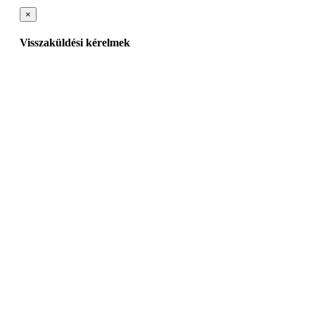
×
Visszaküldési kérelmek