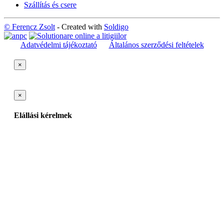
Szállítás és csere
© Ferencz Zsolt
- Created with
Soldigo
Adatvédelmi tájékoztató
Általános szerződési feltételek
×
×
Elállási kérelmek