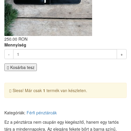
250.00 RON
Mennyiség
-
+
Kosárba tesz
Siess! Már csak
1
termék van készleten.
Kategóriák:
Férfi pénztárcák
Ez a pénztárca nem csupán egy kiegészítő, hanem egy tartós
társ a mindennapokra. Az elegáns fekete bőrt a barna színű,