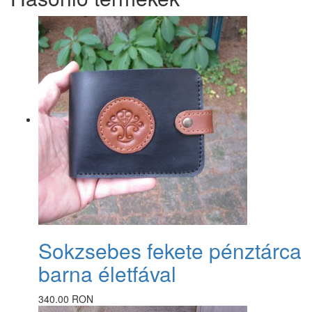
Sokzsebes fekete pénztárca
barna életfával
340.00 RON