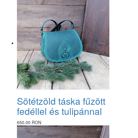
Sötétzöld táska fűzött
fedéllel és tulipánnal
650.00 RON