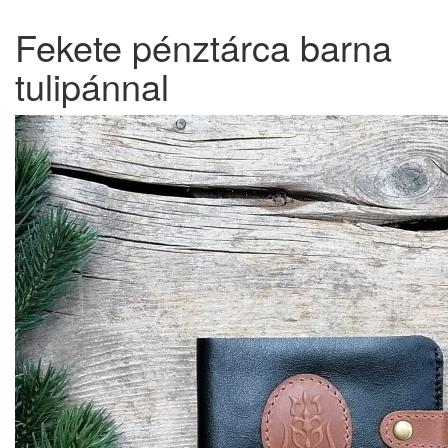
Fekete pénztárca barna
tulipánnal