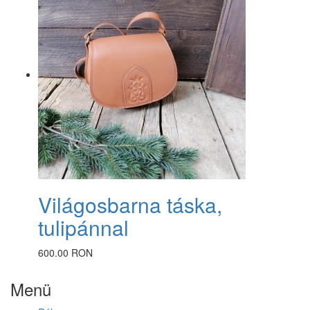
Világosbarna táska,
tulipánnal
600.00 RON
Menü