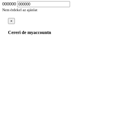
000000
Nem érdekel az ajánlat
×
Cereri de myaccountn