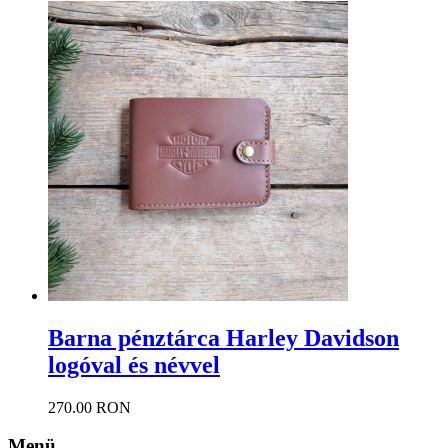
Barna pénztárca Harley Davidson
logóval és névvel
270.00 RON
Menü