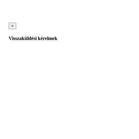
×
Visszaküldési kérelmek