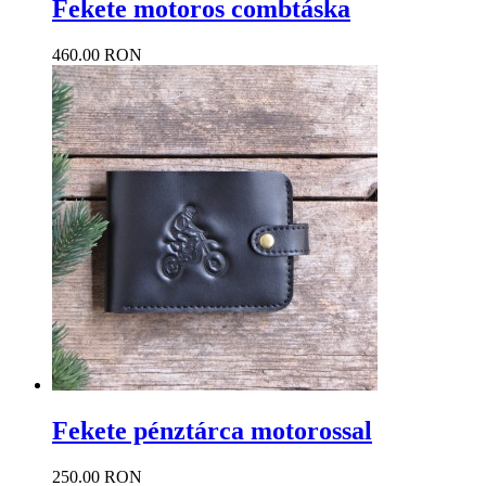
Fekete motoros combtáska
460.00 RON
Fekete pénztárca motorossal
250.00 RON