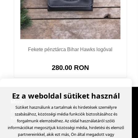
Fekete pénztárca Bihar Hawks logóval
280.00 RON
Ez a weboldal sütiket használ
Menü
Sütiket használunk a tartalmak és hirdetések személyre
Rólam
szabásához, közösségi média funkciók biztosításához és
Kapcsolat
forgalmunk elemzéséhez. Az oldal használatáról szóló
Szállítás és csere
információkat megosztjuk közösségi média, hirdetési és elemző
partnereinkkel, akik ezt más, Ön által megadott vagy