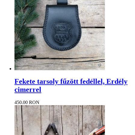
Fekete tarsoly fűzött fedéllel, Erdély
cimerrel
450.00 RON