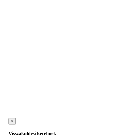
×
Visszaküldési kérelmek