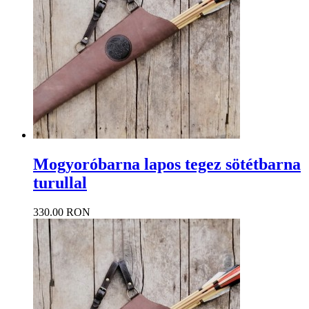
Mogyoróbarna lapos tegez sötétbarna
turullal
330.00 RON