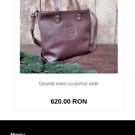
Geantă maro cu pomul vieții
620.00 RON
Meniu