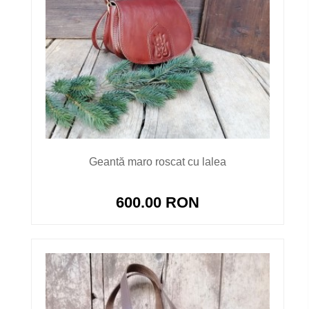
Geantă maro roscat cu lalea
600.00 RON