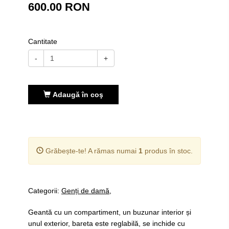
600.00 RON
Cantitate
-
+
Adaugă în coş
Grăbește-te! A rămas numai
1
produs în stoc.
Categorii:
Genți de damă
Geantă cu un compartiment, un buzunar interior și
unul exterior, bareta este reglabilă, se inchide cu