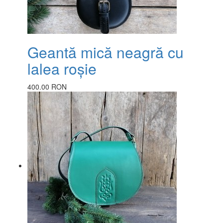
Geantă mică neagră cu
lalea roșie
400.00 RON