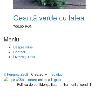
Geantă verde cu lalea
700.00 RON
Meniu
Despre mine
Contact
Livrare și retur
© Ferencz Zsolt
- Created with
Soldigo
Politica de confidenţialitate
Termeni şi condiţii