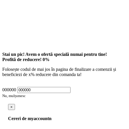
Stai un pic! Avem o ofertă specială numai pentru tine!
Profită de reducere!
0
%
Folosește codul de mai jos în pagina de finalizare a comenzii și
beneficiezi de
x
% reducere din comanda ta!
000000
Nu, mulțumesc
×
Cereri de myaccountn