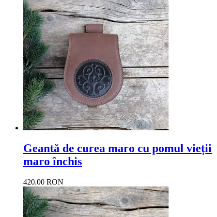
Geantă de curea maro cu pomul vieții
maro închis
420.00 RON