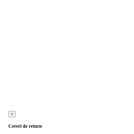
×
Cereri de return