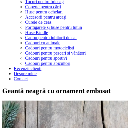
Tocuri pentru briceag
Coperte pentru cărți
Huse pentru ochelari
Accesorii pentru arcași
Curele de ceas
Portțigarete și huse pentru tutun
Huse Kindle
Cadou pentru iubitorii de cai
Cadouri cu animale
Cadouri pentru motociclisti
Cadouri pentru pescari și vânători
Cadouri pentru sportivi
Cadouri pentru apicultori
Recenzii clienti
Despre mine
Contact
Geantă neagră cu ornament embosat