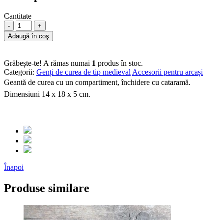
Cantitate
-
+
Adaugă în coş
Grăbește-te! A rămas numai
1
produs în stoc.
Categorii:
Genți de curea de tip medieval
Accesorii pentru arcași
Geantă de curea cu un compartiment, închidere cu cataramă.
Dimensiuni 14 x 18 x 5 cm.
Înapoi
Produse similare