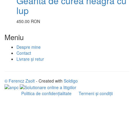
Geantă de curea neagră cu
lup
450.00 RON
Meniu
Despre mine
Contact
Livrare și retur
© Ferencz Zsolt
- Created with
Soldigo
Politica de confidenţialitate
Termeni şi condiţii