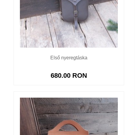
Első nyeregtáska
680.00 RON