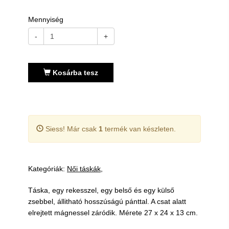
Mennyiség
-
+
Kosárba tesz
Siess! Már csak
1
termék van készleten.
Kategóriák:
Női táskák
Táska, egy rekesszel, egy belső és egy külső
zsebbel, állitható hosszúságú pánttal. A csat alatt
elrejtett mágnessel záródik. Mérete 27 x 24 x 13 cm.