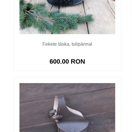
Fekete táska, tulipánnal
600.00 RON