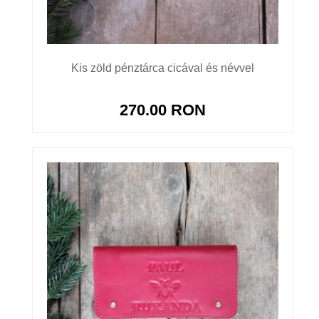
Kis zöld pénztárca cicával és névvel
270.00 RON