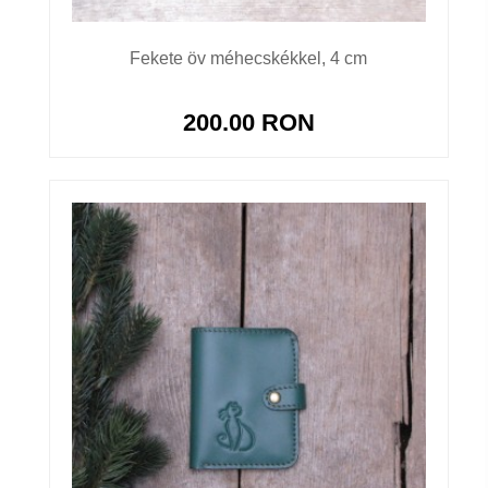
Fekete öv méhecskékkel, 4 cm
200.00 RON