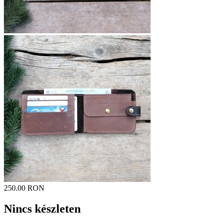
250.00 RON
Nincs készleten