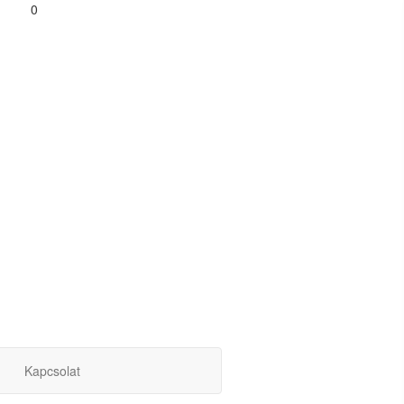
0
Kapcsolat