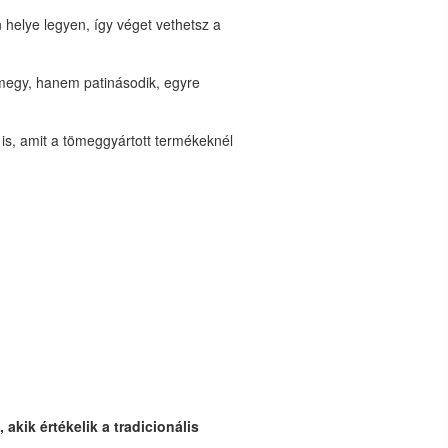
helye legyen, így véget vethetsz a
megy, hanem patinásodik, egyre
is, amit a tömeggyártott termékeknél
akik értékelik a tradicionális