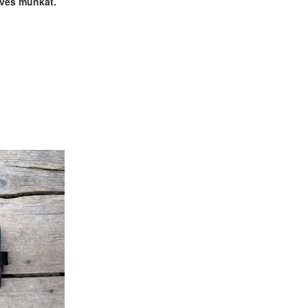
űves munkát.