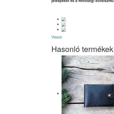
jelképeket és a minőségi bőrdíszm
Vissza
Hasonló termékek