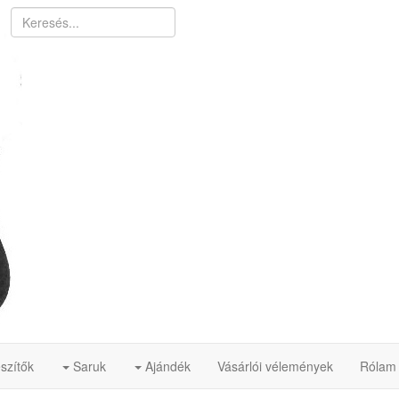
szítők
Saruk
Ajándék
Vásárlói vélemények
Rólam