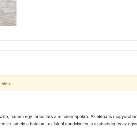
leten.
zítő, hanem egy tartós társ a mindennapokra. Az elegáns mogyoróbar
yedivé, amely a hatalom, az isteni gondviselés, a szabadság és az egys