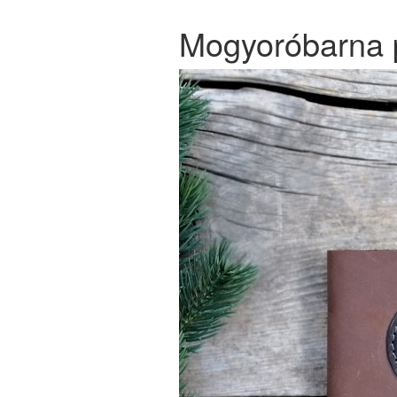
Mogyoróbarna p