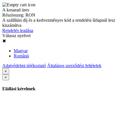
A kosarad üres
Részösszeg:
RON
A szállítási díj és a kedvezményes kód a rendelési űrlapnál lesz
kiszámítva
Rendelés leadása
Válassz nyelvet
✖
Magyar
Română
Adatvédelmi tájékoztató
Általános szerződési feltételek
×
×
Elállási kérelmek