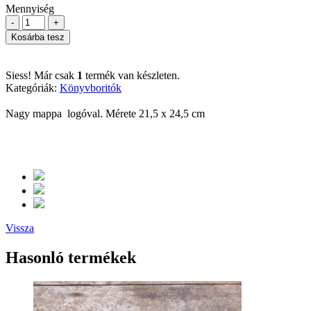
Mennyiség
-
+
Kosárba tesz
Siess! Már csak
1
termék van készleten.
Kategóriák:
Könyvboritók
Nagy mappa logóval. Mérete 21,5 x 24,5 cm
Vissza
Hasonló termékek