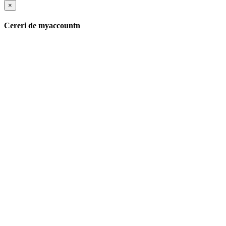
×
Cereri de myaccountn