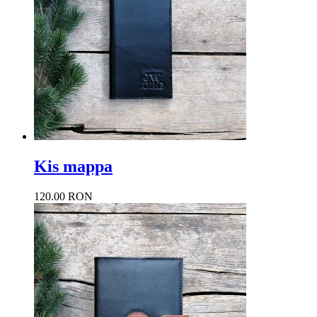
Kis mappa
120.00 RON