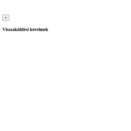
×
Visszaküldési kérelmek