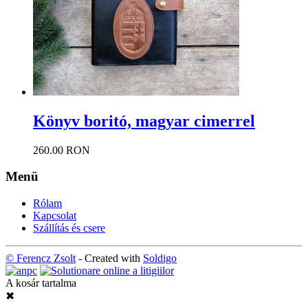
Könyv boritó, magyar cimerrel
260.00 RON
Menü
Rólam
Kapcsolat
Szállítás és csere
© Ferencz Zsolt
- Created with
Soldigo
A kosár tartalma
✖