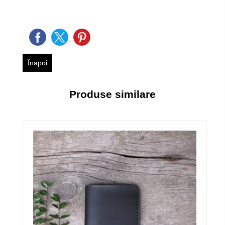
Înapoi
Produse similare