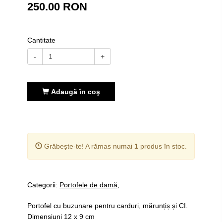
250.00 RON
Cantitate
-
+
Adaugă în coş
Grăbește-te! A rămas numai
1
produs în stoc.
Categorii:
Portofele de damă
Portofel cu buzunare pentru carduri, mărunțiș și CI.
Dimensiuni 12 x 9 cm