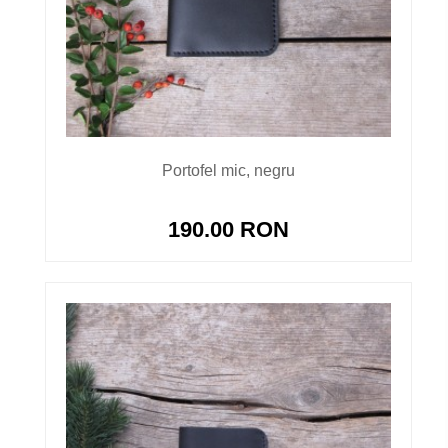
Portofel mic, negru
190.00 RON