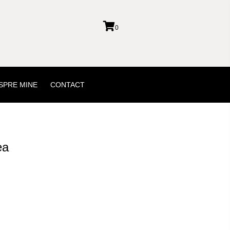
0
SPRE MINE
CONTACT
ea