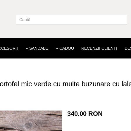
CESORII
SANDALE
CADOU
RECENZII CLIENTI
DE
ortofel mic verde cu multe buzunare cu lal
340.00 RON