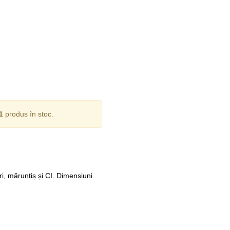
1
produs în stoc.
i, mărunțiș și CI. Dimensiuni