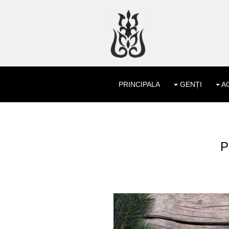
PRINCIPALA
GENȚI
AC
P