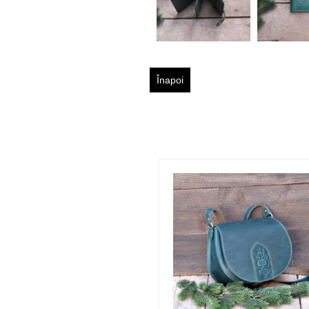
Înapoi