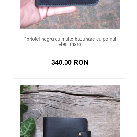
Portofel negru cu multe buzunare cu pomul
vietii maro
340.00 RON