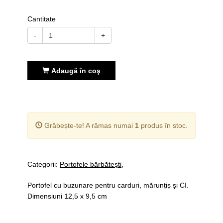
Cantitate
-
+
Adaugă în coş
Grăbește-te! A rămas numai
1
produs în stoc.
Categorii:
Portofele bărbătești
Portofel cu buzunare pentru carduri, mărunțiș și CI.
Dimensiuni 12,5 x 9,5 cm