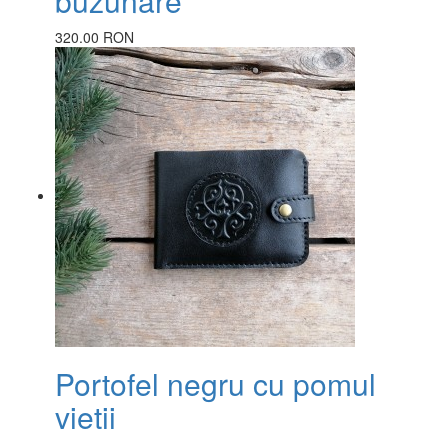
buzunare
320.00 RON
Portofel negru cu pomul
vietii