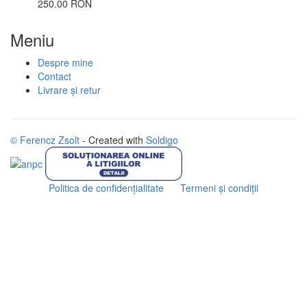
250.00 RON
Meniu
Despre mine
Contact
Livrare și retur
© Ferencz Zsolt
- Created with
Soldigo
Politica de confidenţialitate
Termeni şi condiţii