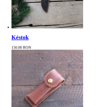
Késtok
150.00 RON