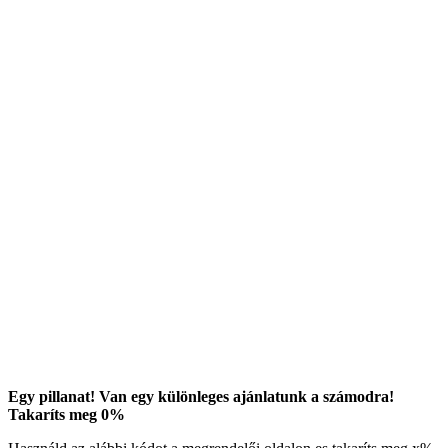
Egy pillanat! Van egy különleges ajánlatunk a számodra!
Takaríts meg
0
%