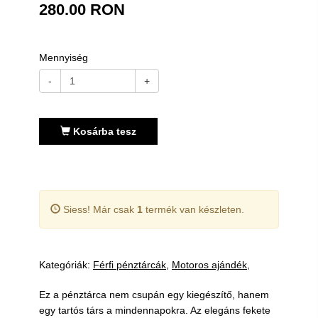
280.00 RON
Mennyiség
-
+
Kosárba tesz
Siess! Már csak
1
termék van készleten.
Kategóriák:
Férfi pénztárcák
Motoros ajándék
Ez a pénztárca nem csupán egy kiegészítő, hanem
egy tartós társ a mindennapokra. Az elegáns fekete