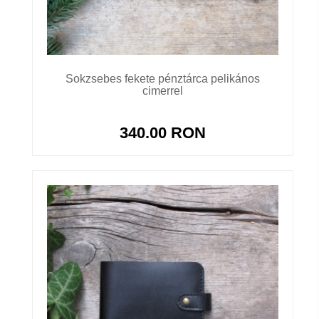
Sokzsebes fekete pénztárca pelikános
cimerrel
340.00 RON