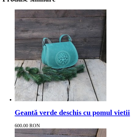
Geantă verde deschis cu pomul vietii
600.00 RON