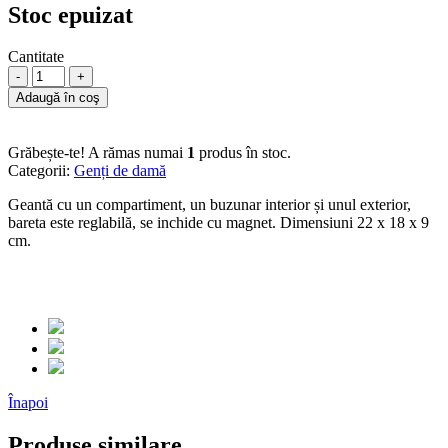
Stoc epuizat
Cantitate
-
+
Adaugă în coş
Grăbește-te! A rămas numai
1
produs în stoc.
Categorii:
Genți de damă
Geantă cu un compartiment, un buzunar interior și unul exterior,
bareta este reglabilă, se inchide cu magnet. Dimensiuni 22 x 18 x 9
cm.
Înapoi
Produse similare