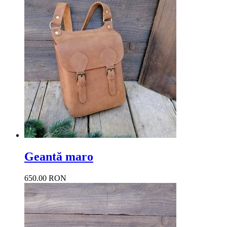
Geantă maro
650.00 RON